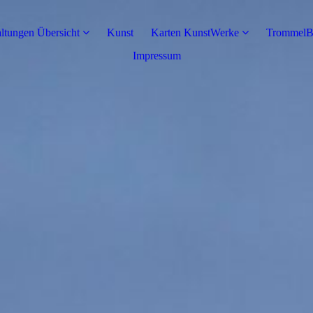
altungen Übersicht
Kunst
Karten KunstWerke
TrommelB
Impressum