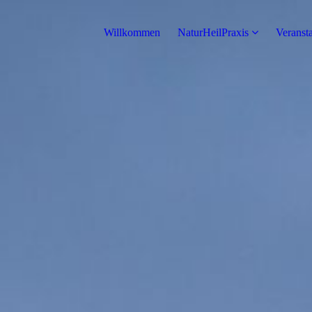
Willkommen
NaturHeilPraxis
Veranst